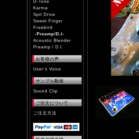
D-Tone
Karma
Spit Drive
Sweet Finger
Freebird
-Preamp/D.I-
Acoustic Blender
Preamp / D.I.
お客様の声
User's Voice
サンプル動画
Sound Clip
ご注文について
ご注文方法
～