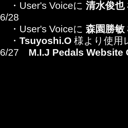
・User's Voiceに
清水俊也
6/28
・User's Voiceに
森園勝敏
・
Tsuyoshi.O
様
より使用
6/27
M.I.J Pedals Websit