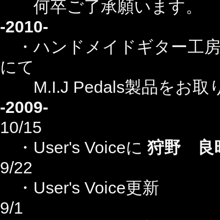
何卒ご了承願います。
-2010-
・ハンドメイドギター工房
にて
M.I.J Pedals製品を
-2009-
10/15
・User's Voiceに
狩野 良
9/22
・User's Voice更新
9/1