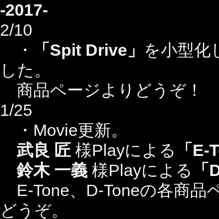
-2017-
2/10
・
「Spit Drive」
を小型化
した。
商品ページよりどうぞ！
1/25
・Movie更新。
武良 匠
様Playによる
「E-
鈴木 一義
様Playによる
「D
E-Tone、D-Toneの各商品
どうぞ。