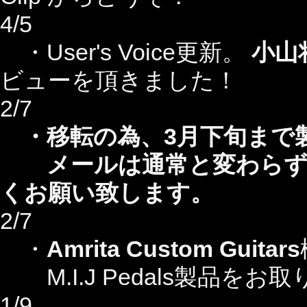
4/5
・User's Voice更新。
小山
ビューを頂きました！
2/7
・移転の為、3月下旬まで
メールは通常と変わらず常
くお願い致します。
2/7
・
Amrita Custom Guitars
M.I.J Pedals製品を
1/9