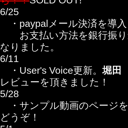
ち！！
SOLD OUT!
6/25
・paypalメール決済を導
お支払い方法を銀行振り込
なりました。
6/11
・User's Voice更新。
堀田
レビューを頂きました！
5/28
・サンプル動画のページを追加致
どうぞ！