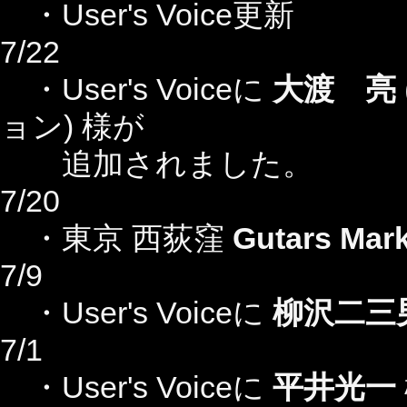
・User's Voice更新
7/22
・User's Voiceに
大渡 亮
ョン) 様
が
追加されました。
7/20
・東京 西荻窪
Gutars Mar
7/9
・User's Voiceに
柳沢二三
7/1
・User's Voiceに
平井光一