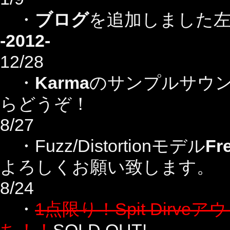
・
ブログ
を追加しました
-2012-
12/28
・
Karma
のサンプルサウンド
らどうぞ！
8/27
・Fuzz/Distortionモデル
Fr
よろしくお願い致します。
8/24
・
1点限り！Spit Dir