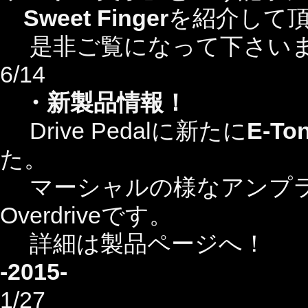
Sweet Finger
を紹介して
是非ご覧になって下さい
6/14
・新製品情報！
Drive Pedalに新たに
E-To
た。
マーシャルの様なアンプライク
Overdriveです。
詳細は製品ページへ！
-2015-
1/27