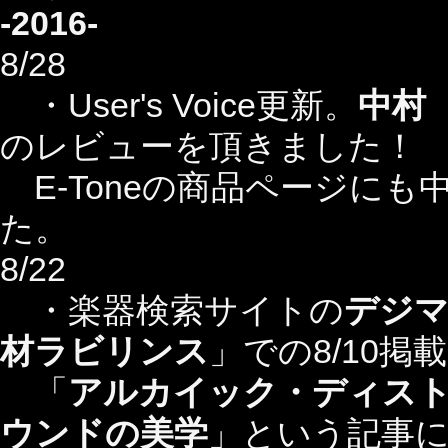
-2016-
8/28
・User's Voice更新。
中村
のレビューを頂きました！
E-Toneの商品ページにも中
た。
8/22
・楽器検索サイトの
デジ
材ラビリンス
」での8/10掲
「
アルカイック・ディス
ウンドの美学
」
という記事