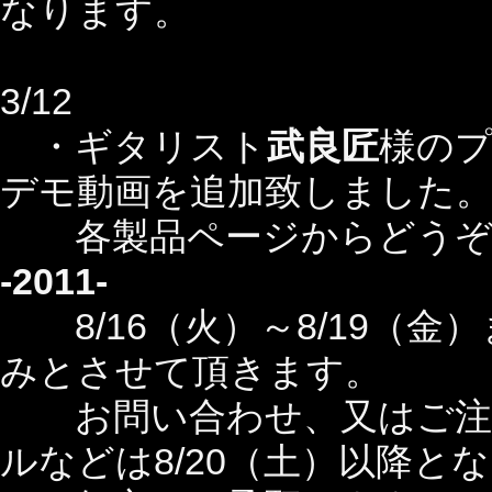
なります。
3/12
・ギタリスト
武良匠
様
のプレ
デモ動画を追加致しました
各製品ページからどうぞ
-2011-
8/16（火）～8/19（金
みとさせて頂きます。
お問い合わせ、又はご注文
ルなどは8/20（土）以降と